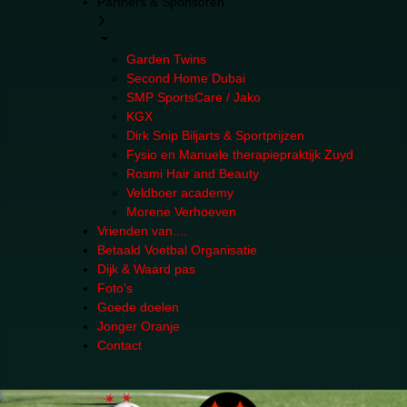
Partners & Sponsoren
Garden Twins
Second Home Dubai
SMP SportsCare / Jako
KGX
Dirk Snip Biljarts & Sportprijzen
Fysio en Manuele therapiepraktijk Zuyd
Rosmi Hair and Beauty
Veldboer academy
Morene Verhoeven
Vrienden van....
Betaald Voetbal Organisatie
Dijk & Waard pas
Foto's
Goede doelen
Jonger Oranje
Contact