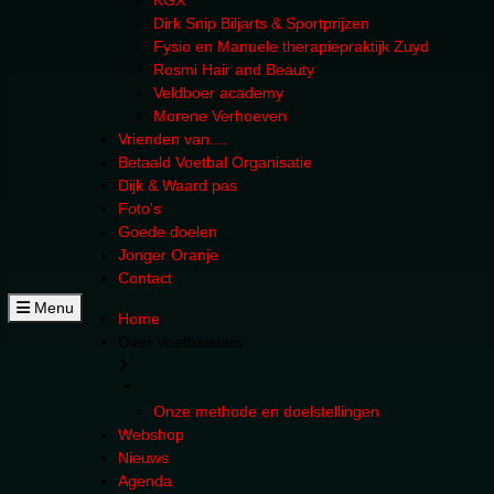
KGX
Dirk Snip Biljarts & Sportprijzen
Fysio en Manuele therapiepraktijk Zuyd
Rosmi Hair and Beauty
Veldboer academy
Morene Verhoeven
Vrienden van....
Betaald Voetbal Organisatie
Dijk & Waard pas
Foto's
Goede doelen
Jonger Oranje
Contact
Menu
Home
Over Voetbalstars
Onze methode en doelstellingen
Webshop
Nieuws
Agenda