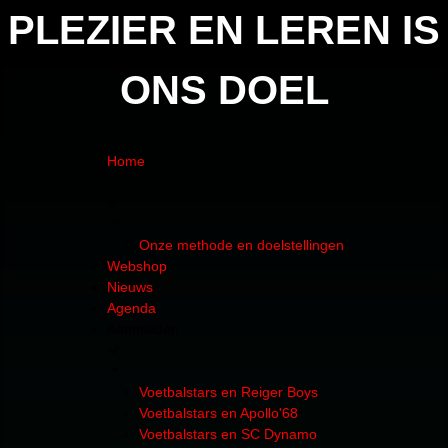
PLEZIER EN LEREN IS
ONS DOEL
Home
Over Voetbalstars
Onze methode en doelstellingen
Webshop
Nieuws
Agenda
Aanmelden
Voetbalstars en Reiger Boys
Voetbalstars en Apollo'68
Voetbalstars en SC Dynamo