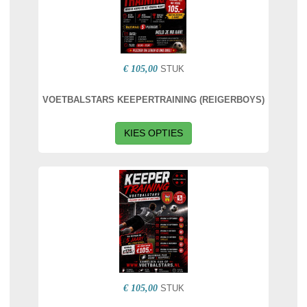
€ 105,00
STUK
VOETBALSTARS KEEPERTRAINING (REIGERBOYS)
KIES OPTIES
€ 105,00
STUK